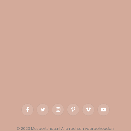
Facebook
Twitter
Instagram
Pinterest
Vimeo
YouTube
© 2023 Mcsportshop.nl Alle rechten voorbehouden.