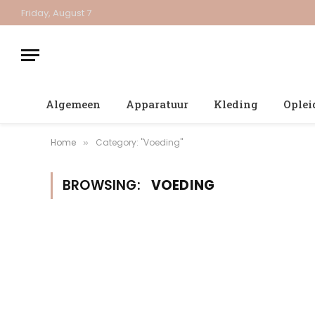
Friday, August 7
Algemeen
Apparatuur
Kleding
Oplei
Home
Category: "Voeding"
»
BROWSING:
VOEDING