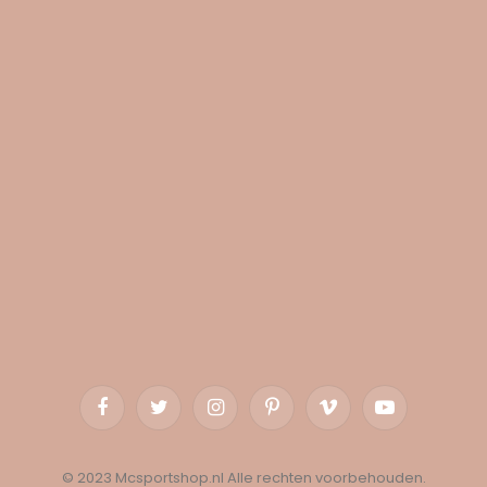
Facebook
Twitter
Instagram
Pinterest
Vimeo
YouTube
© 2023 Mcsportshop.nl Alle rechten voorbehouden.