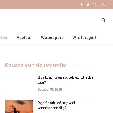
Facebook
Twitter
Instagram
nten
Voetbal
Watersport
Wintersport
Keuzes van de redactie
Hoe blijf jij energiek en fit elke
dag?
October 15, 2025
Is je fietskleding wel
weerbestendig?