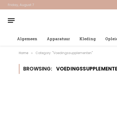
Friday, August 7
Algemeen
Apparatuur
Kleding
Oplei
Home
Category: "Voedingssupplementen"
»
BROWSING:
VOEDINGSSUPPLEMENT