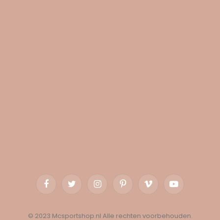
Facebook
Twitter
Instagram
Pinterest
Vimeo
YouTube
© 2023 Mcsportshop.nl Alle rechten voorbehouden.