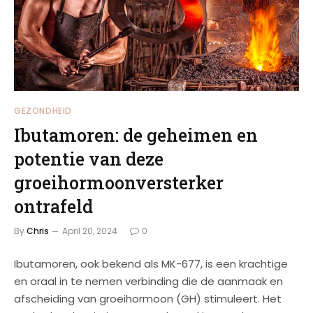
GEZONDHEID
Ibutamoren: de geheimen en
potentie van deze
groeihormoonversterker
ontrafeld
By
Chris
April 20, 2024
0
Ibutamoren, ook bekend als MK-677, is een krachtige
en oraal in te nemen verbinding die de aanmaak en
afscheiding van groeihormoon (GH) stimuleert. Het