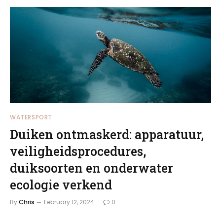
WATERSPORT
Duiken ontmaskerd: apparatuur,
veiligheidsprocedures,
duiksoorten en onderwater
ecologie verkend
By
Chris
February 12, 2024
0