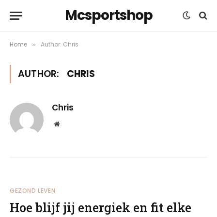
Mcsportshop
Home
Author: Chris
»
AUTHOR:
CHRIS
Chris
Website
GEZOND LEVEN
Hoe blijf jij energiek en fit elke