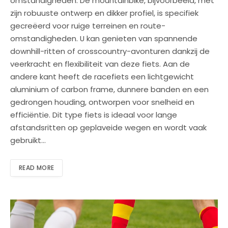
omstandigheden. De mountainbike, bijvoorbeeld, met
zijn robuuste ontwerp en dikker profiel, is specifiek
gecreëerd voor ruige terreinen en route-
omstandigheden. U kan genieten van spannende
downhill-ritten of crosscountry-avonturen dankzij de
veerkracht en flexibiliteit van deze fiets. Aan de
andere kant heeft de racefiets een lichtgewicht
aluminium of carbon frame, dunnere banden en een
gedrongen houding, ontworpen voor snelheid en
efficiëntie. Dit type fiets is ideaal voor lange
afstandsritten op geplaveide wegen en wordt vaak
gebruikt…
READ MORE