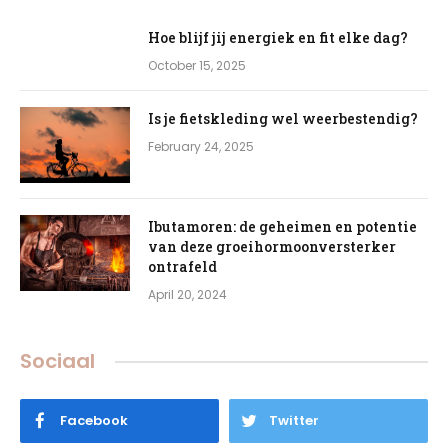
Hoe blijf jij energiek en fit elke dag?
October 15, 2025
Is je fietskleding wel weerbestendig?
February 24, 2025
Ibutamoren: de geheimen en potentie
van deze groeihormoonversterker
ontrafeld
April 20, 2024
Sociaal
Facebook
Twitter