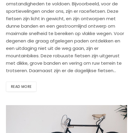
omstandigheden te voldoen. Bijvoorbeeld, voor de
sportievelingen onder ons, zijn er racefietsen. Deze
fietsen zijn licht in gewicht, en zijn ontworpen met
dunne banden en een gestroomlijnd ontwerp om
maximale snelheid te bereiken op vlakke wegen. Voor
degenen die graag afgelegen paden ontdekken en
een uitdaging niet uit de weg gaan, zijn er
mountainbikes. Deze robuuste fietsen zijn uitgerust
met dikke, grove banden en vering om ruw terrein te
trotseren. Daarnaast zijn er de dagelijkse fietsen…
READ MORE