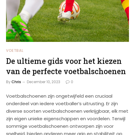
VOETBAL
De ultieme gids voor het kiezen
van de perfecte voetbalschoenen
By
Chris
December 10, 2023
0
Voetbalschoenen zijn ongetwijfeld een cruciaal
onderdeel van iedere voetballer’s uitrusting. Er zijn
diverse soorten voetbalschoenen verkrijgbaar, elk met
zijn eigen unieke eigenschappen en voordelen. Terwijl
sommige voetbalschoenen ontworpen zijn voor
snelheid, bieden anderen meer grip en stabiliteit op