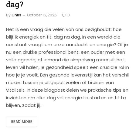
dag?
By
Chris
October 15, 2025
0
Het is een vraag die velen van ons bezighoudt: hoe
blijf ik energiek en fit, dag na dag, in een wereld die
constant vraagt om onze aandacht en energie? Of je
nu een drukke professional bent, een ouder met een
volle agenda, of iemand die simpelweg meer uit het
leven wil halen, je gezondheid speelt een cruciale rol in
hoe je je voelt. Een gezonde levensstijl kan het verschil
maken tussen je uitgeput voelen of bruisen van
vitaliteit. In deze blogpost delen we praktische tips en
inzichten om elke dag vol energie te starten en fit te
blijven, zodat jij…
READ MORE