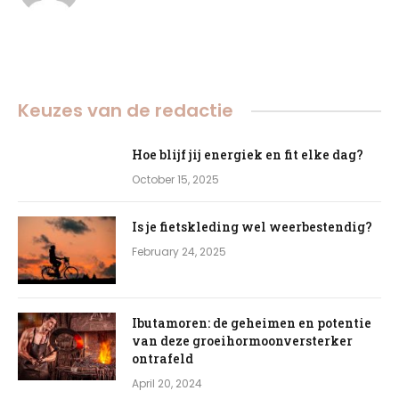
Keuzes van de redactie
Hoe blijf jij energiek en fit elke dag?
October 15, 2025
Is je fietskleding wel weerbestendig?
February 24, 2025
Ibutamoren: de geheimen en potentie
van deze groeihormoonversterker
ontrafeld
April 20, 2024