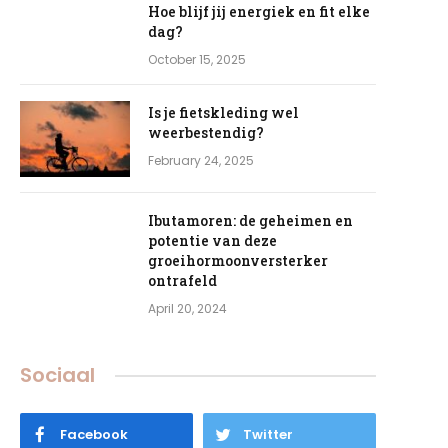
Hoe blijf jij energiek en fit elke
dag?
October 15, 2025
Is je fietskleding wel
weerbestendig?
February 24, 2025
e
Ibutamoren: de geheimen en
potentie van deze
groeihormoonversterker
ontrafeld
April 20, 2024
Sociaal
Facebook
Twitter