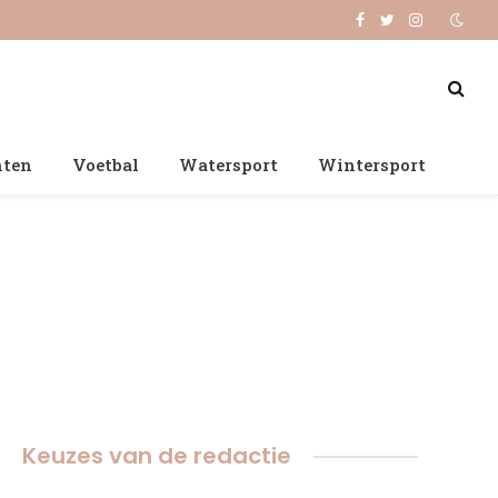
Facebook
Twitter
Instagram
nten
Voetbal
Watersport
Wintersport
Keuzes van de redactie