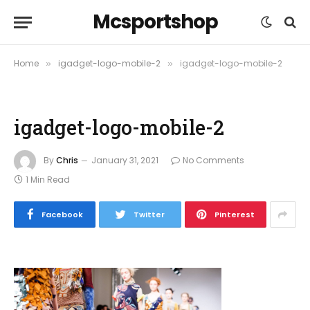
Mcsportshop
Home
igadget-logo-mobile-2
igadget-logo-mobile-2
»
»
igadget-logo-mobile-2
By
Chris
January 31, 2021
No Comments
1 Min Read
Facebook
Twitter
Pinterest