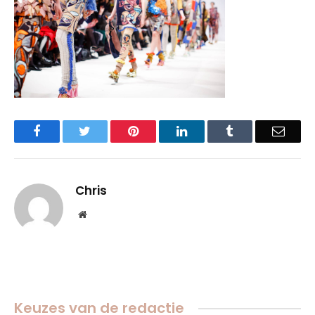
Facebook
Twitter
Pinterest
LinkedIn
Tumblr
Email
Chris
Website
Keuzes van de redactie