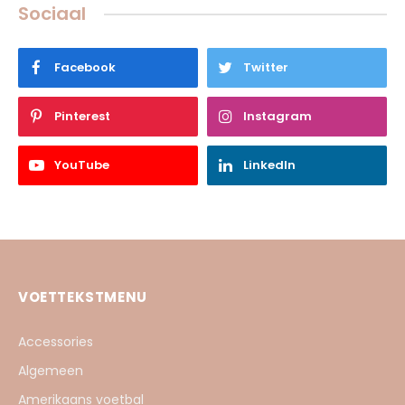
Sociaal
Facebook
Twitter
Pinterest
Instagram
YouTube
LinkedIn
VOETTEKSTMENU
Accessories
Algemeen
Amerikaans voetbal