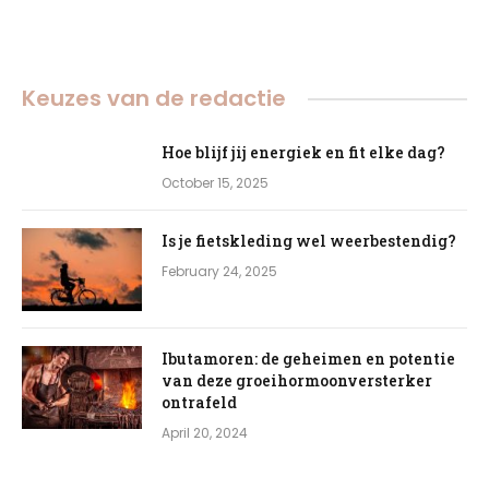
Keuzes van de redactie
Hoe blijf jij energiek en fit elke dag?
October 15, 2025
Is je fietskleding wel weerbestendig?
February 24, 2025
Ibutamoren: de geheimen en potentie
van deze groeihormoonversterker
ontrafeld
April 20, 2024