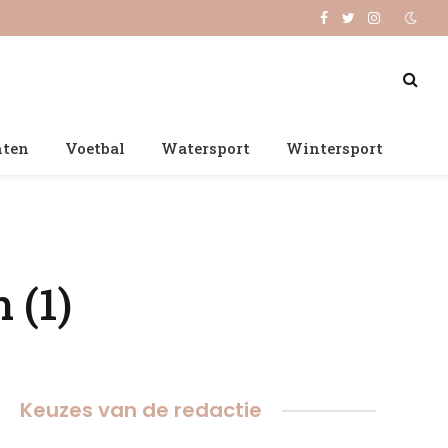
Facebook
Twitter
Instagram
nten
Voetbal
Watersport
Wintersport
 (1)
Keuzes van de redactie