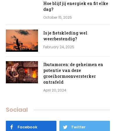
Hoe blijf jij energiek en fit elke
dag?
October 15, 2025
Is je fietskleding wel
weerbestendig?
February 24, 2025
Ibutamoren: de geheimen en
potentie van deze
groeihormoonversterker
ontrafeld
April 20, 2024
Sociaal
e
Facebook
Twitter