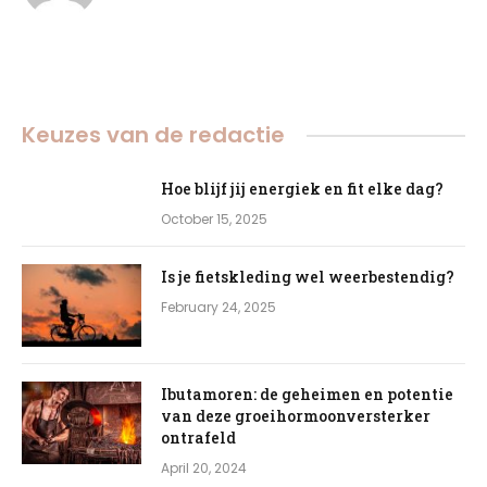
Keuzes van de redactie
Hoe blijf jij energiek en fit elke dag?
October 15, 2025
Is je fietskleding wel weerbestendig?
February 24, 2025
Ibutamoren: de geheimen en potentie
van deze groeihormoonversterker
ontrafeld
April 20, 2024