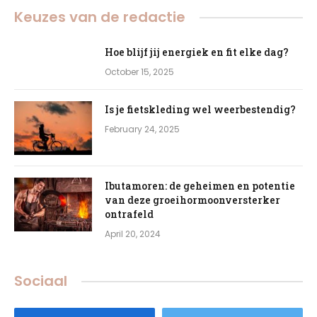
Keuzes van de redactie
Hoe blijf jij energiek en fit elke dag?
October 15, 2025
Is je fietskleding wel weerbestendig?
February 24, 2025
Ibutamoren: de geheimen en potentie
van deze groeihormoonversterker
ontrafeld
April 20, 2024
Sociaal