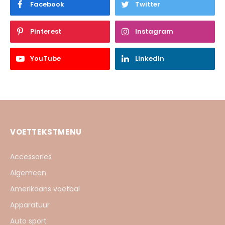
Facebook
Twitter
Pinterest
Instagram
YouTube
LinkedIn
VOETTEKSTMENU
Accessories
Algemeen
Amerikaans voetbal
Apparatuur
Auto sport