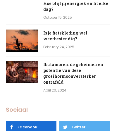
Hoe blijf jij energiek en fit elke
dag?
October 15, 2025
Is je fietskleding wel
weerbestendig?
February 24, 2025
Ibutamoren: de geheimen en
potentie van deze
groeihormoonversterker
ontrafeld
April 20, 2024
Sociaal
e
Facebook
Twitter