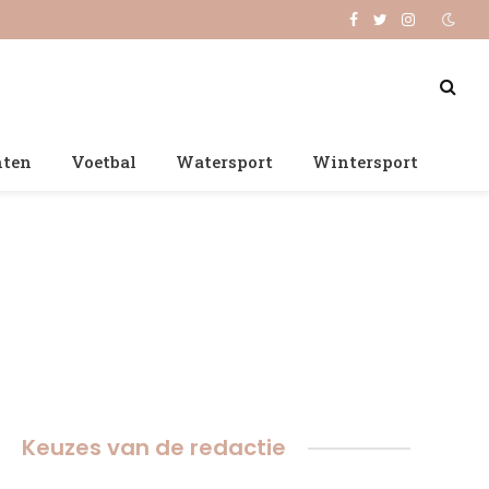
Facebook
Twitter
Instagram
nten
Voetbal
Watersport
Wintersport
Keuzes van de redactie